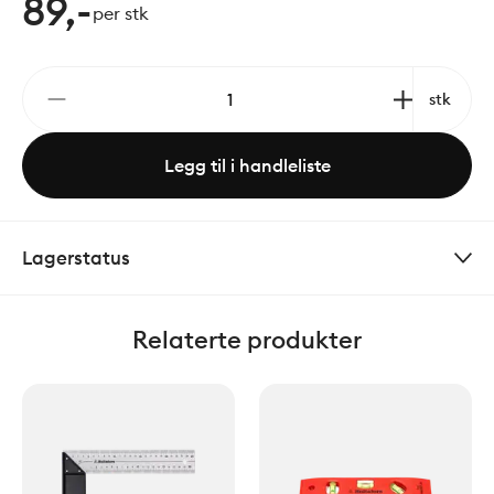
89,-
per stk
stk
Legg til i handleliste
Lagerstatus
Relaterte produkter