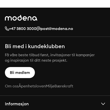
+47 3800 3000
post@modena.no
Bli med i kundeklubben
Få våre beste tilbud først, invitasjoner til kampanjer
og inspirasjon til ditt neste prosjekt.
Bli medlem
Om oss
Åpenhetsloven
Miljø
Bærekraft
Informasjon