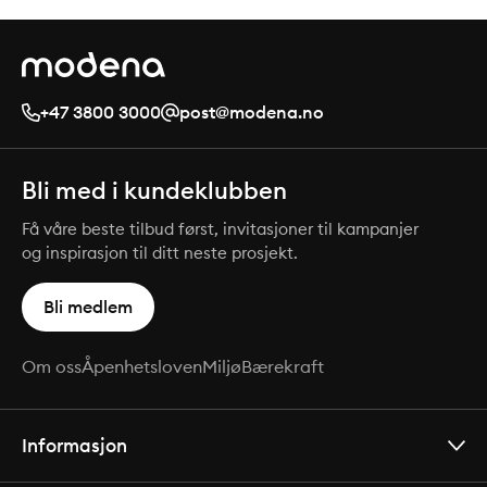
+47 3800 3000
post@modena.no
Bli med i kundeklubben
Få våre beste tilbud først, invitasjoner til kampanjer
og inspirasjon til ditt neste prosjekt.
Bli medlem
Om oss
Åpenhetsloven
Miljø
Bærekraft
Informasjon