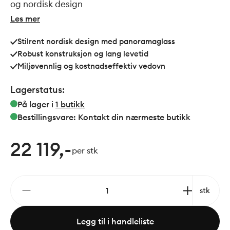
og nordisk design
Les mer
Stilrent nordisk design med panoramaglass
Robust konstruksjon og lang levetid
Miljøvennlig og kostnadseffektiv vedovn
Lagerstatus:
På lager i
1
butikk
Bestillingsvare: Kontakt din nærmeste butikk
22 119,-
per stk
stk
Legg til i handleliste