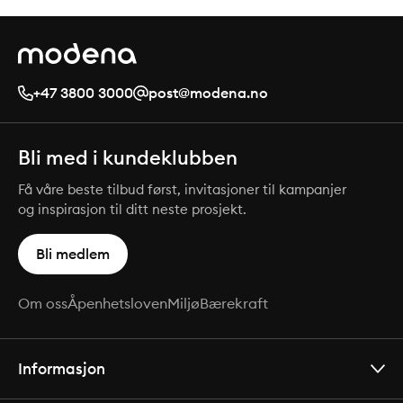
+47 3800 3000
post@modena.no
Bli med i kundeklubben
Få våre beste tilbud først, invitasjoner til kampanjer
og inspirasjon til ditt neste prosjekt.
Bli medlem
Om oss
Åpenhetsloven
Miljø
Bærekraft
Informasjon