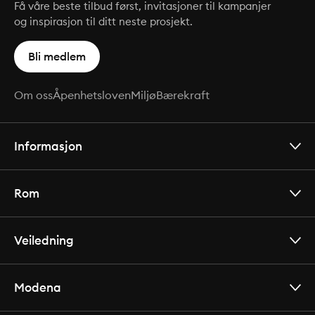
Få våre beste tilbud først, invitasjoner til kampanjer
og inspirasjon til ditt neste prosjekt.
Bli medlem
Om oss
Åpenhetsloven
Miljø
Bærekraft
Informasjon
Rom
Veiledning
Modena