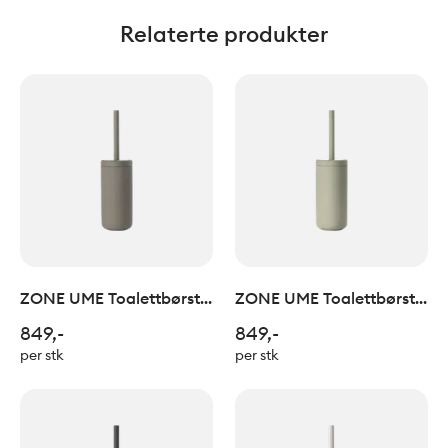
Relaterte produkter
ZONE UME Toalettbørste
ZONE UME Toalettbørste
Taupe
Eucalyptus
849,-
849,-
per stk
per stk