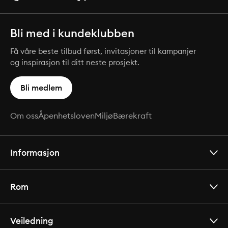
Bli med i kundeklubben
Få våre beste tilbud først, invitasjoner til kampanjer
og inspirasjon til ditt neste prosjekt.
Bli medlem
Om oss
Åpenhetsloven
Miljø
Bærekraft
Informasjon
Rom
Veiledning