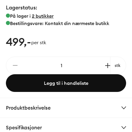
Lagerstatus:
På lager i
2
butikker
Bestillingsvare: Kontakt din nærmeste butikk
499,-
per stk
stk
Legg til i handleliste
Produktbeskrivelse
Spesifikasjoner