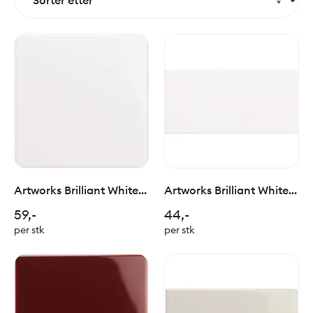
Artworks Brilliant White
Artworks Brilliant White
Field Tile 15x15cm
Half Tile 15x7cm
59,-
44,-
per stk
per stk