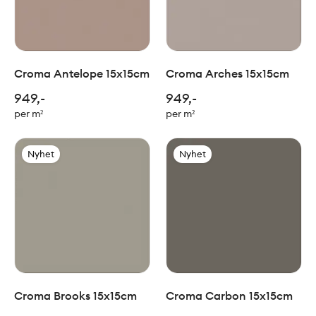
Croma Antelope 15x15cm
Croma Arches 15x15cm
949,-
949,-
per m²
per m²
Nyhet
Nyhet
Croma Brooks 15x15cm
Croma Carbon 15x15cm