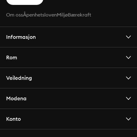
Om oss
Åpenhetsloven
Miljø
Bærekraft
Informasjon
Rom
Veiledning
Modena
Konto