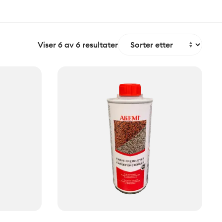
Viser
6
av
6
resultater