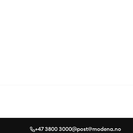
+47 3800 3000
post@modena.no