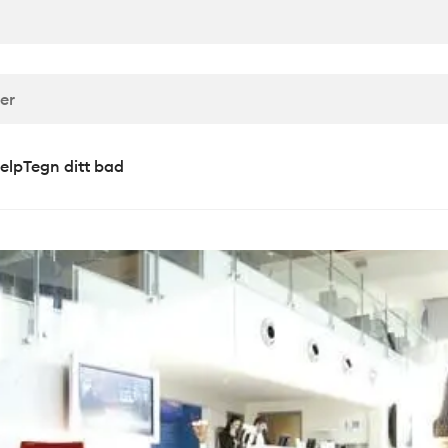
elp
Tegn ditt bad