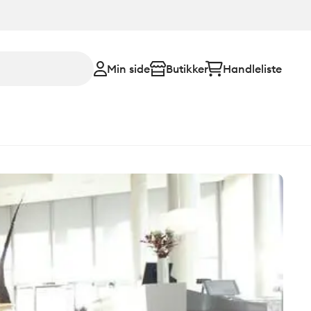
Min side
Butikker
Handleliste