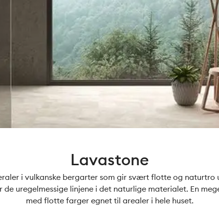
Lavastone
eraler i vulkanske bergarter som gir svært flotte og naturtro 
 de uregelmessige linjene i det naturlige materialet. En meg
med flotte farger egnet til arealer i hele huset.