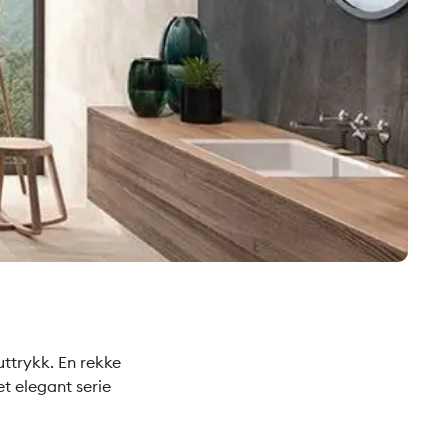
uttrykk. En rekke
et elegant serie