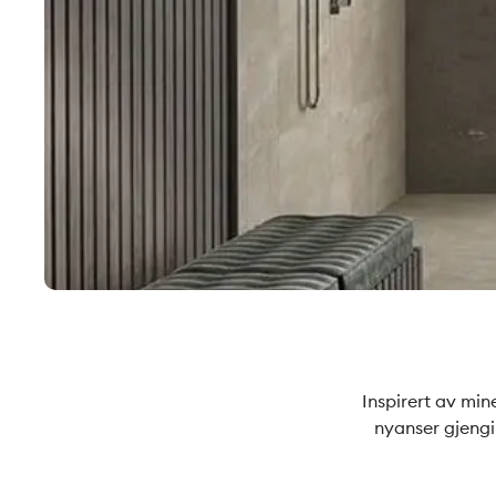
Inspirert av min
nyanser gjengir