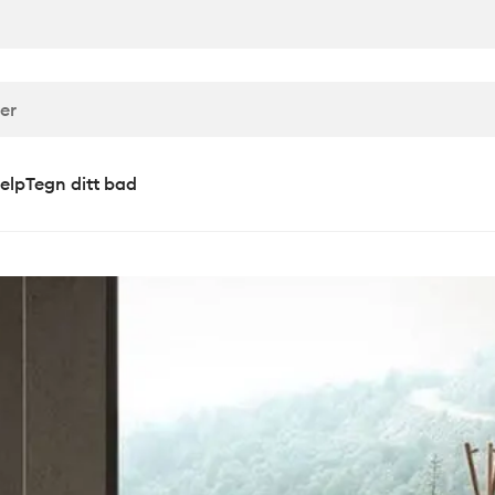
elp
Tegn ditt bad