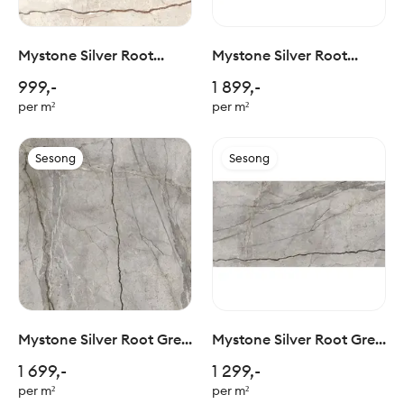
Mystone Silver Root
Mystone Silver Root
Beige 60x60cm
Beige 90x180cm
999,-
1 899,-
per m²
per m²
Sesong
Sesong
Mystone Silver Root Grey
Mystone Silver Root Grey
120x120cm
60x120cm
1 699,-
1 299,-
per m²
per m²