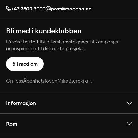
+47 3800 3000
post@modena.no
Bli med i kundeklubben
Få våre beste tilbud først, invitasjoner til kampanjer
og inspirasjon til ditt neste prosjekt.
Bli medlem
Om oss
Åpenhetsloven
Miljø
Bærekraft
Informasjon
Rom