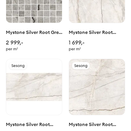
Mystone Silver Root Grey
Mystone Silver Root
Mosaic 3x3/30x30cm
White 120x120cm
2 999,-
1 699,-
per m²
per m²
Sesong
Sesong
Mystone Silver Root
Mystone Silver Root
White 60x120cm
White 60x60cm