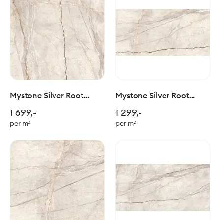
Mystone Silver Root
Mystone Silver Root
Beige 120x120cm
Beige 60x120cm
1 699,-
1 299,-
per m²
per m²