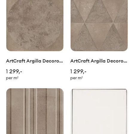
ArtCraft Argilla Decoro
ArtCraft Argilla Decoro
Bolli 20x20cm
Triangoli 20x20cm
1 299,-
1 299,-
per m²
per m²