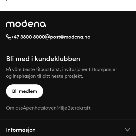
+47 3800 3000
post@modena.no
Bli med i kundeklubben
Få våre beste tilbud først, invitasjoner til kampanjer
og inspirasjon til ditt neste prosjekt.
Bli medlem
Om oss
Åpenhetsloven
Miljø
Bærekraft
Informasjon