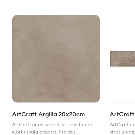
ArtCraft Argilla 20x20cm
ArtCraft
ArtCraft er en serie fliser som har et
ArtCraft er 
stort utvalg dekorer. Fra det
stort utval