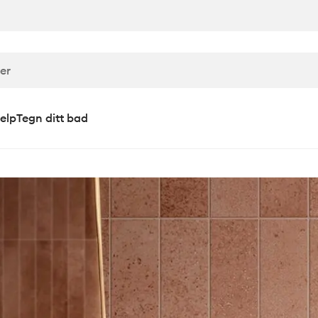
elp
Tegn ditt bad