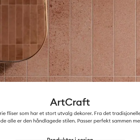
ArtCraft
rie fliser som har et stort utvalg dekorer. Fra det tradisjonel
for de alle er den håndlagede stilen. Passer perfekt sammen me
Produkter i serien