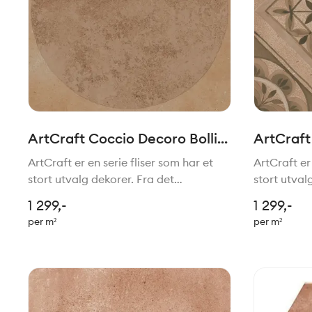
ArtCraft Coccio Decoro Bolli
ArtCraft
20x20cm
Quadri 
ArtCraft er en serie fliser som har et
ArtCraft er 
stort utvalg dekorer. Fra det
stort utval
tradisjonelle til mer moderne stil. Felles
tradisjonell
1 299,-
1 299,-
for de alle er den håndlagede stilen.
for de alle
per m²
per m²
Passer perfekt sammen med serien
Passer per
Slow.
Slow.