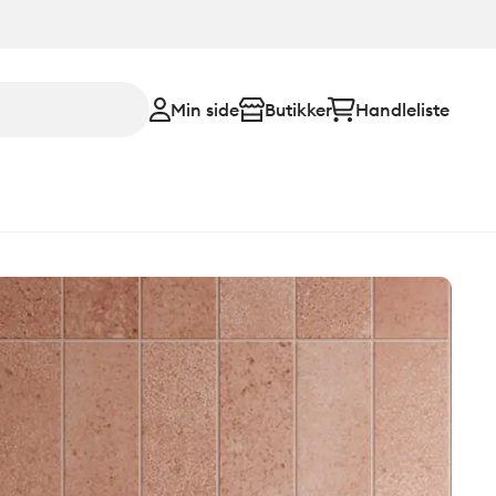
Min side
Butikker
Handleliste