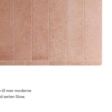
le til mer moderne
d serien Slow.