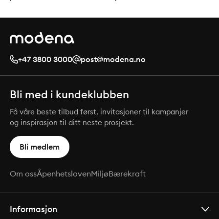
+47 3800 3000
post@modena.no
Bli med i kundeklubben
Få våre beste tilbud først, invitasjoner til kampanjer
og inspirasjon til ditt neste prosjekt.
Bli medlem
Om oss
Åpenhetsloven
Miljø
Bærekraft
Informasjon