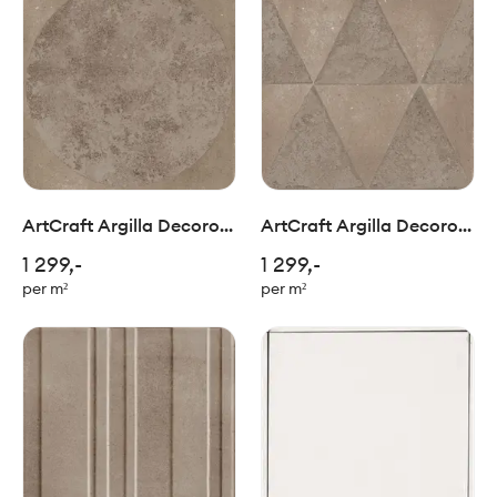
ArtCraft Argilla Decoro
ArtCraft Argilla Decoro
Bolli 20x20cm
Triangoli 20x20cm
1 299,-
1 299,-
per m²
per m²