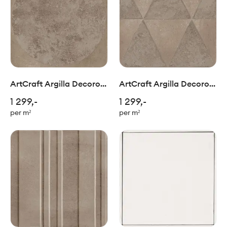
ArtCraft Argilla Decoro
ArtCraft Argilla Decoro
Bolli 20x20cm
Triangoli 20x20cm
1 299,-
1 299,-
per m²
per m²