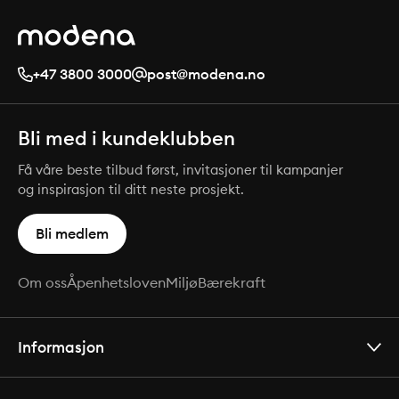
+47 3800 3000
post@modena.no
Bli med i kundeklubben
Få våre beste tilbud først, invitasjoner til kampanjer
og inspirasjon til ditt neste prosjekt.
Bli medlem
Om oss
Åpenhetsloven
Miljø
Bærekraft
Informasjon