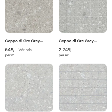
Ceppo di Gre Grey
Ceppo di Gre Grey
75x75cm
mosaic 5x5/ 30x30cm
549,-
2 749,-
Vår pris
per m²
per m²