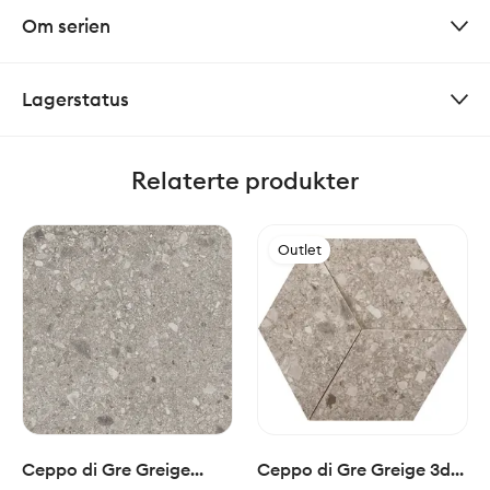
Om serien
Lagerstatus
Relaterte produkter
Outlet
Ceppo di Gre Greige
Ceppo di Gre Greige 3d