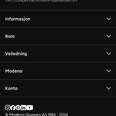
Om oss
Åpenhetsloven
Miljø
Bærekraft
Informasjon
Rom
Veiledning
Modena
Konto
© Modena Gruppen AS 1986 -
2026