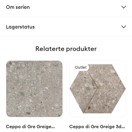
Om serien
Lagerstatus
Relaterte produkter
Outlet
Ceppo di Gre Greige
Ceppo di Gre Greige 3d