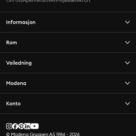
Om oss
Åpenhetsloven
Miljø
Bærekraft
Informasjon
Rom
Veiledning
Modena
Konto
© Modena Gruppen AS 1986 -
2026