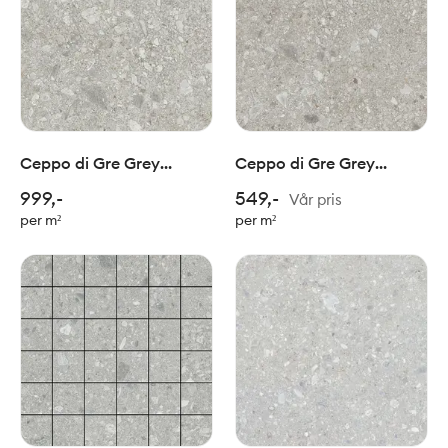
Ceppo di Gre Grey
Ceppo di Gre Grey
60x60cm
75x75cm
999,-
549,-
Vår pris
per m²
per m²