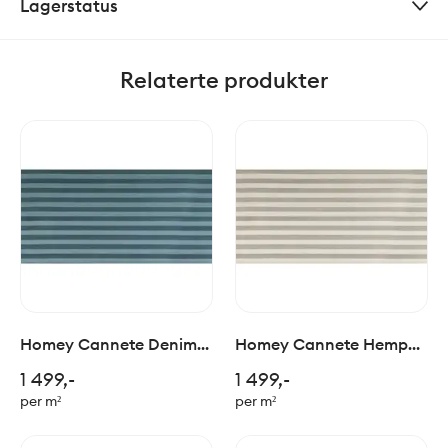
Lagerstatus
Relaterte produkter
Homey Cannete Denim
Homey Cannete Hemp
60x120cm
60x120cm
1 499,-
1 499,-
per m²
per m²