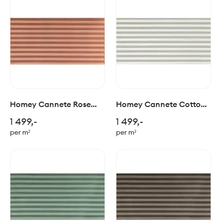
Homey Cannete Rose
Homey Cannete Cotton
60x120cm
60x120cm
1 499,-
1 499,-
per m²
per m²