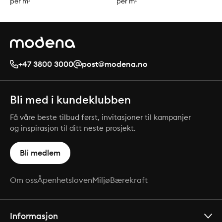
per m²
per m²
+47 3800 3000
post@modena.no
Bli med i kundeklubben
Få våre beste tilbud først, invitasjoner til kampanjer
og inspirasjon til ditt neste prosjekt.
Bli medlem
Om oss
Åpenhetsloven
Miljø
Bærekraft
Informasjon