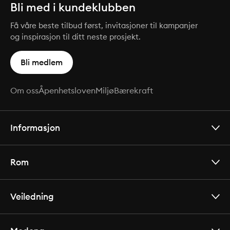
Bli med i kundeklubben
Få våre beste tilbud først, invitasjoner til kampanjer
og inspirasjon til ditt neste prosjekt.
Bli medlem
Om oss
Åpenhetsloven
Miljø
Bærekraft
Informasjon
Rom
Veiledning