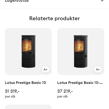
Lagerstatus
Relaterte produkter
A+
A+
Lotus Prestige Basic 10
Lotus Prestige Basic 10-23
Indian Night
31 319,-
37 219,-
per stk
per stk