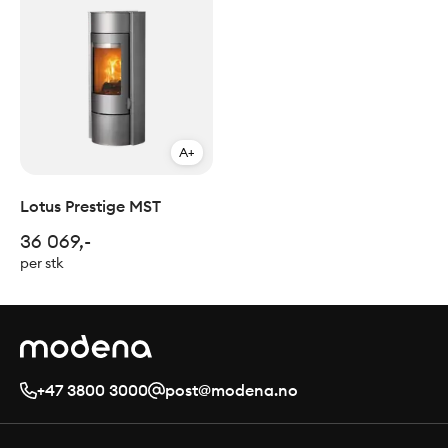
A+
Lotus Prestige MST
36 069,-
per stk
+47 3800 3000
post@modena.no