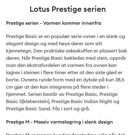
Lotus Prestige serien
Prestige serien - Varmen kommer innenfra
Prestige Basic er en populær serie ovner i en slank og
elegant design og med høye dører som sitt
kjennetegn. Den praktiske askeskuffen er plassert bak
døren. Når Prestige Basic bekledes med stein, oppnår
man den ekstrafordelen at varmen fra ovnen kan
lagres i steinen i flere timer etter at den siste glød er
borte. Ovnens runde form med en dybde på kun 38,5
cm gjør at den kan integreres på flere steder i
hjemmet. Serien består av Prestige Basic, Prestige
Basic S(kleberstein), Prestige Basic Indian Night og
Prestige Basic Sand. Fås i sort og grå.
Prestige M - Massiv varmelagring i slank design
Prestige M er mange kunders foretrukne valg når det