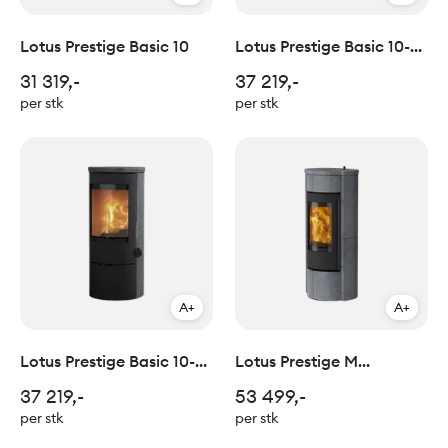
Lotus Prestige Basic 10
Lotus Prestige Basic 10-21
Kleberstein
31 319,-
37 219,-
per stk
per stk
A+
A+
Lotus Prestige Basic 10-23
Lotus Prestige M
Indian Night
Kleberstein
37 219,-
53 499,-
per stk
per stk