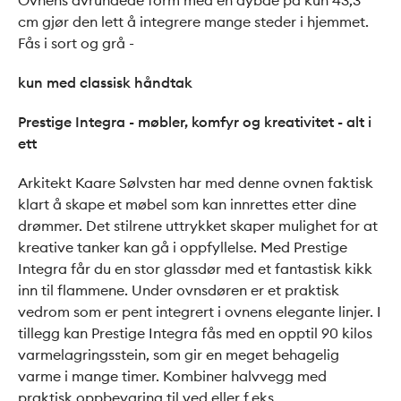
cm gjør den lett å integrere mange steder i hjemmet.
Fås i sort og grå -
kun med classisk håndtak
Prestige Integra - møbler, komfyr og kreativitet - alt i
ett
Arkitekt Kaare Sølvsten har med denne ovnen faktisk
klart å skape et møbel som kan innrettes etter dine
drømmer. Det stilrene uttrykket skaper mulighet for at
kreative tanker kan gå i oppfyllelse. Med Prestige
Integra får du en stor glassdør med et fantastisk kikk
inn til flammene. Under ovnsdøren er et praktisk
vedrom som er pent integrert i ovnens elegante linjer. I
tillegg kan Prestige Integra fås med en opptil 90 kilos
varmelagringsstein, som gir en meget behagelig
varme i mange timer. Kombiner halvvegg med
praktisk oppbevaring til ved eller f.eks.