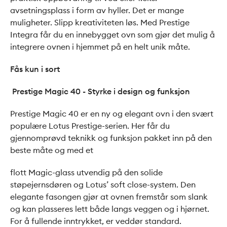
avsetningsplass i form av hyller. Det er mange
muligheter. Slipp kreativiteten løs. Med Prestige
Integra får du en innebygget ovn som gjør det mulig å
integrere ovnen i hjemmet på en helt unik måte.
Fås kun i sort
Prestige Magic 40 - Styrke i design og funksjon
Prestige Magic 40 er en ny og elegant ovn i den svært
populære Lotus Prestige-serien. Her får du
gjennomprøvd teknikk og funksjon pakket inn på den
beste måte og med et
flott Magic-glass utvendig på den solide
støpejernsdøren og Lotus’ soft close-system. Den
elegante fasongen gjør at ovnen fremstår som slank
og kan plasseres lett både langs veggen og i hjørnet.
For å fullende inntrykket, er veddør standard.