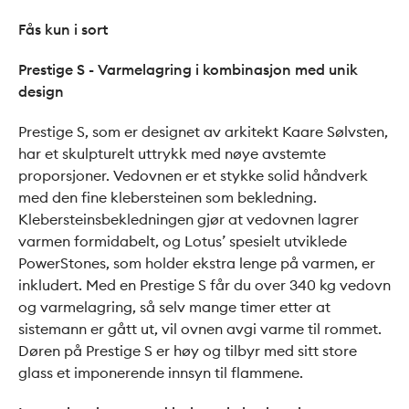
Fås kun i sort
Prestige S - Varmelagring i kombinasjon med unik
design
Prestige S, som er designet av arkitekt Kaare Sølvsten,
har et skulpturelt uttrykk med nøye avstemte
proporsjoner. Vedovnen er et stykke solid håndverk
med den fine klebersteinen som bekledning.
Klebersteinsbekledningen gjør at vedovnen lagrer
varmen formidabelt, og Lotus’ spesielt utviklede
PowerStones, som holder ekstra lenge på varmen, er
inkludert. Med en Prestige S får du over 340 kg vedovn
og varmelagring, så selv mange timer etter at
sistemann er gått ut, vil ovnen avgi varme til rommet.
Døren på Prestige S er høy og tilbyr med sitt store
glass et imponerende innsyn til flammene.