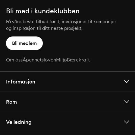
Bli med i kundeklubben
Få våre beste tilbud først, invitasjoner til kampanjer
og inspirasjon til ditt neste prosjekt.
Bli medlem
Om oss
Åpenhetsloven
Miljø
Bærekraft
Informasjon
Rom
Veiledning