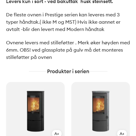
Levers kun i sort - ved bakuttak husk steinsett.
De fleste ovnen i Prestige serien kan leveres med 3
typer håndtak.( ikke M og MST) Hvis ikke aannet er
avtalt -blir den levert med Modern håndtak
Ovnene levers med stilleføtter . Merk øker høyden med
6mm. OBS! ved glassplate på gulv må det monteres
stilleføtter på ovnen
Produkter i serien
A+
A+