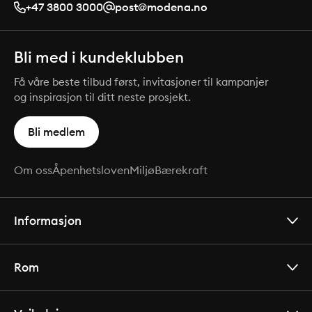
+47 3800 3000
post@modena.no
Bli med i kundeklubben
Få våre beste tilbud først, invitasjoner til kampanjer
og inspirasjon til ditt neste prosjekt.
Bli medlem
Om oss
Åpenhetsloven
Miljø
Bærekraft
Informasjon
Rom