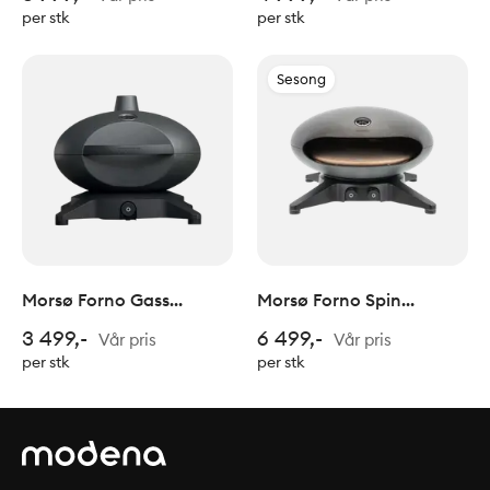
per stk
per stk
Sesong
Morsø Forno Gass
Morsø Forno Spin
Piccolo
Pizzaovn
3 499,-
6 499,-
Vår pris
Vår pris
per stk
per stk