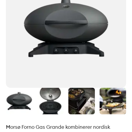
M
orsø Forno Gas Grande kombinerer nordisk