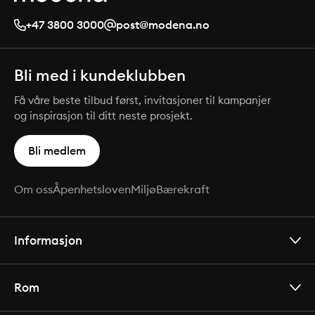
+47 3800 3000
post@modena.no
Bli med i kundeklubben
Få våre beste tilbud først, invitasjoner til kampanjer
og inspirasjon til ditt neste prosjekt.
Bli medlem
Om oss
Åpenhetsloven
Miljø
Bærekraft
Informasjon
Rom