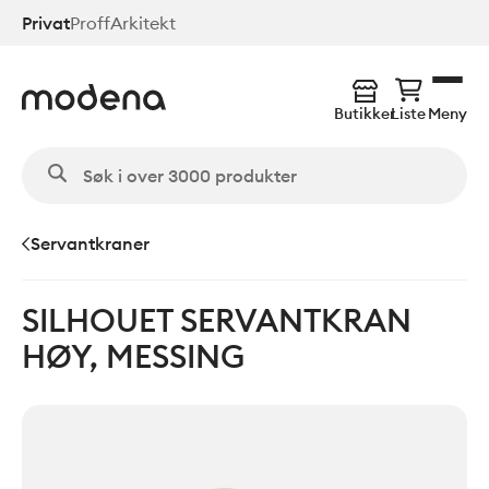
Hopp
Privat
Proff
Arkitekt
til
hovedinnhold
Butikker
Liste
Meny
Servantkraner
SILHOUET SERVANTKRAN
HØY, MESSING