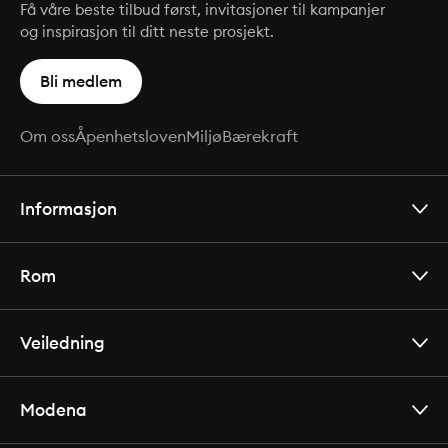
Få våre beste tilbud først, invitasjoner til kampanjer
og inspirasjon til ditt neste prosjekt.
Bli medlem
Om oss
Åpenhetsloven
Miljø
Bærekraft
Informasjon
Rom
Veiledning
Modena