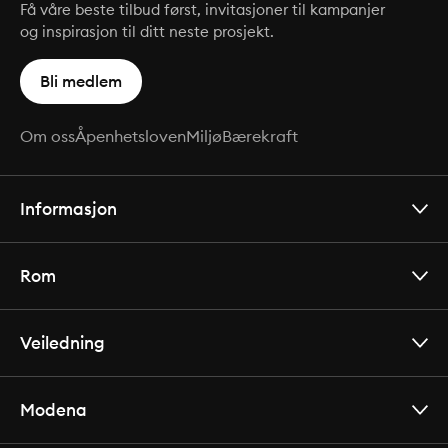
Få våre beste tilbud først, invitasjoner til kampanjer
og inspirasjon til ditt neste prosjekt.
Bli medlem
Om oss
Åpenhetsloven
Miljø
Bærekraft
Informasjon
Rom
Veiledning
Modena